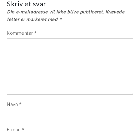
Skriv et svar
Din e-mailadresse vil ikke blive publiceret.
Krævede
felter er markeret med
*
Kommentar
*
Navn
*
E-mail
*