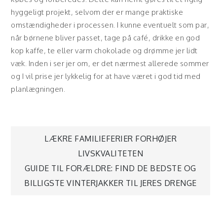
hyggeligt projekt, selvom der er mange praktiske
omstændigheder i processen. I kunne eventuelt som par,
når børnene bliver passet, tage på café, drikke en god
kop kaffe, te eller varm chokolade og drømme jer lidt
væk. Inden i ser jer om, er det nærmest allerede sommer
og I vil prise jer lykkelig for at have været i god tid med
planlægningen.
Indlægsnavigation
LÆKRE FAMILIEFERIER FORHØJER
LIVSKVALITETEN
GUIDE TIL FORÆLDRE: FIND DE BEDSTE OG
BILLIGSTE VINTERJAKKER TIL JERES DRENGE