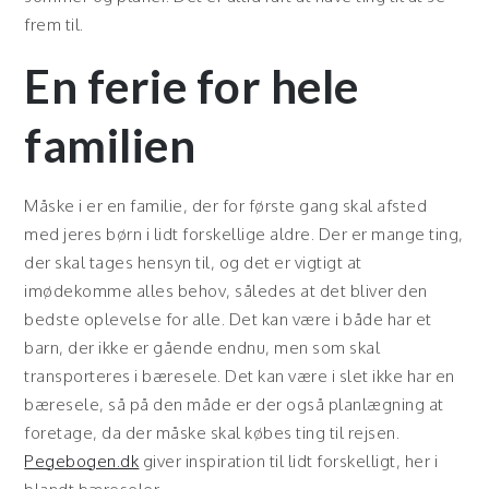
frem til.
En ferie for hele
familien
Måske i er en familie, der for første gang skal afsted
med jeres børn i lidt forskellige aldre. Der er mange ting,
der skal tages hensyn til, og det er vigtigt at
imødekomme alles behov, således at det bliver den
bedste oplevelse for alle. Det kan være i både har et
barn, der ikke er gående endnu, men som skal
transporteres i bæresele. Det kan være i slet ikke har en
bæresele, så på den måde er der også planlægning at
foretage, da der måske skal købes ting til rejsen.
Pegebogen.dk
giver inspiration til lidt forskelligt, her i