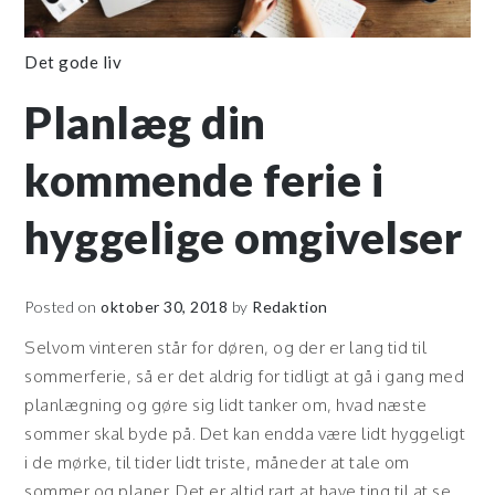
Det gode liv
Planlæg din
kommende ferie i
hyggelige omgivelser
Posted on
oktober 30, 2018
by
Redaktion
Selvom vinteren står for døren, og der er lang tid til
sommerferie, så er det aldrig for tidligt at gå i gang med
planlægning og gøre sig lidt tanker om, hvad næste
sommer skal byde på. Det kan endda være lidt hyggeligt
i de mørke, til tider lidt triste, måneder at tale om
sommer og planer. Det er altid rart at have ting til at se