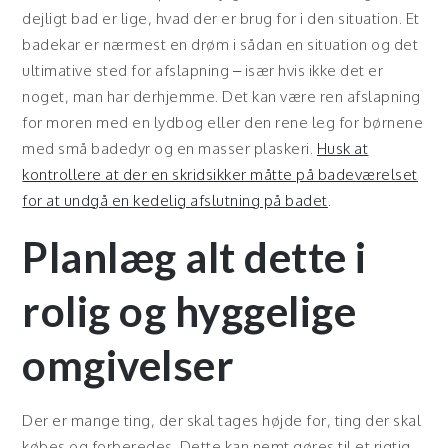
dejligt bad er lige, hvad der er brug for i den situation. Et
badekar er nærmest en drøm i sådan en situation og det
ultimative sted for afslapning – især hvis ikke det er
noget, man har derhjemme. Det kan være ren afslapning
for moren med en lydbog eller den rene leg for børnene
med små badedyr og en masser plaskeri.
Husk at
kontrollere at der en skridsikker måtte på badeværelset
for at undgå en kedelig afslutning på badet
.
Planlæg alt dette i
rolig og hyggelige
omgivelser
Der er mange ting, der skal tages højde for, ting der skal
købes og forberedes. Dette kan nemt gøres til et rigtig