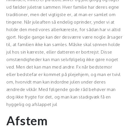
ud fælder juletræ sammen. Hver familie har deres egne
traditioner, men det vigtigste er, at man er samlet om
tingene. Når juleaften så endelig oprinder, ynder vi at
holde den med vores allerkæreste, for sådan har vi altid
gjort. Nogle gange kan der desværre være nogle årsager
til, at familien ikke kan samles. Måske skal sønnen holde
jul hos sin kæreste, eller datteren er bortrejst. Disse
omstændigheder kan man selvfølgelig ikke gøre noget
ved. Men det kan man med andre. Fx når bedstemor
eller bedstefar er kommet på plejehjem, og man er tvivl
om, hvorvidt man kan indordne julen under deres
ændrede vilkår. Med følgende gode råd behøver man
dog ikke frygte for det, og man kan stadigvæk få en
hyggelig og afslappet jul
Afstem