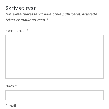
Skriv et svar
Din e-mailadresse vil ikke blive publiceret.
Krævede
felter er markeret med
*
Kommentar
*
Navn
*
E-mail
*