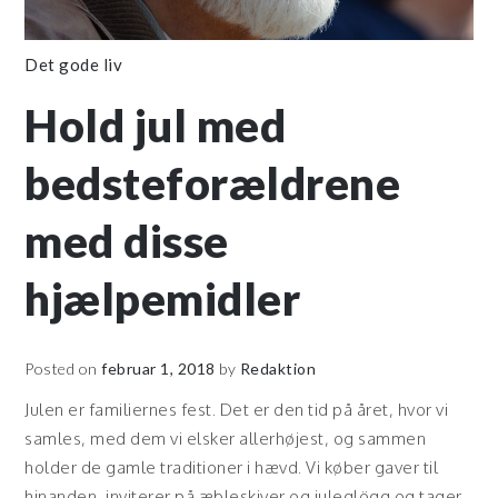
Det gode liv
Hold jul med
bedsteforældrene
med disse
hjælpemidler
Posted on
februar 1, 2018
by
Redaktion
Julen er familiernes fest. Det er den tid på året, hvor vi
samles, med dem vi elsker allerhøjest, og sammen
holder de gamle traditioner i hævd. Vi køber gaver til
hinanden, inviterer på æbleskiver og juleglögg og tager