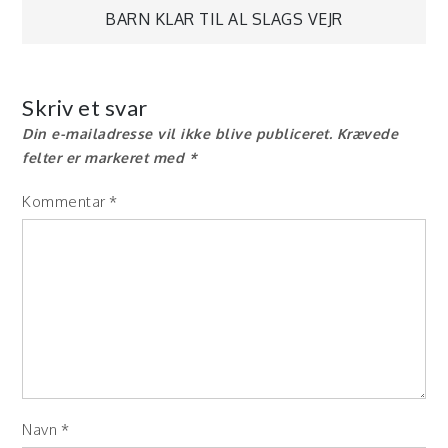
BARN KLAR TIL AL SLAGS VEJR
Skriv et svar
Din e-mailadresse vil ikke blive publiceret.
Krævede
felter er markeret med
*
Kommentar
*
Navn
*