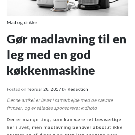
Mad og drikke
Gør madlavning til en
leg med en god
køkkenmaskine
Posted on
februar 28, 2017
by
Redaktion
Denne artikel er lavet i samarbejde med de nævnte
firmaer, og er således sponsoreret indhold
Der er mange ting, som kan være ret besværlige
her i livet, men madlavning behøver absolut ikke