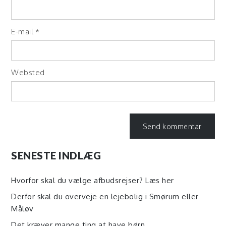
E-mail
*
Websted
SENESTE INDLÆG
Hvorfor skal du vælge afbudsrejser? Læs her
Derfor skal du overveje en lejebolig i Smørum eller
Måløv
Det kræver mange ting at have børn